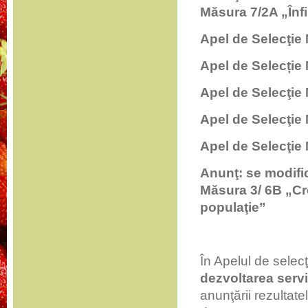
Măsura 7/2A „Înfi
Apel de Selecţie
Apel de Selecție
Apel de Selecţie
Apel de Selecţie
Apel de Selecţie
Anunţ: se modific
Măsura 3/ 6B „Cre
populaţie”
În Apelul de selecţ
dezvoltarea servi
anunţării rezultate