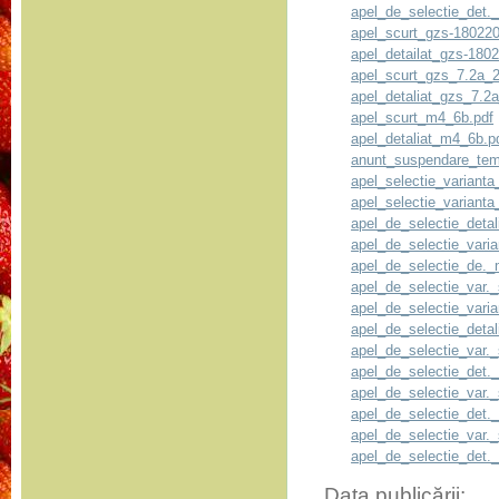
apel_de_selectie_det.
apel_scurt_gzs-18022
apel_detailat_gzs-180
apel_scurt_gzs_7.2a_2
apel_detaliat_gzs_7.2
apel_scurt_m4_6b.pdf
apel_detaliat_m4_6b.p
anunt_suspendare_tem
apel_selectie_varianta
apel_selectie_variant
apel_de_selectie_deta
apel_de_selectie_vari
apel_de_selectie_de._
apel_de_selectie_var.
apel_de_selectie_vari
apel_de_selectie_deta
apel_de_selectie_var.
apel_de_selectie_det.
apel_de_selectie_var
apel_de_selectie_det
apel_de_selectie_var.
apel_de_selectie_det.
Data publicării: