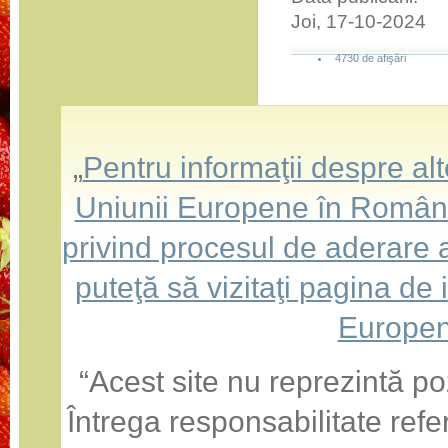
Joi, 17-10-2024
4730 de afişări
„
Pentru informaţii despre a
Uniunii Europene în România,
privind procesul de aderare
puteţă să vizitaţi pagina de
Europen
“Acest site nu reprezintă po
Întrega responsabilitate refe