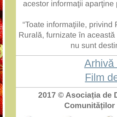
acestor informaţii aparţine
“Toate informaţiile, privin
Rurală, furnizate în această
nu sunt desti
Arhivă
Film d
2017 ©
Asociația de 
Comunităților