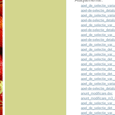
apel_de_selectie_vari
apel-de-selectie_deta
apel_de_selectie_vari
apel-de-selectie_deta
apel_de_selectie_var.
apel-de-selectie_deta
apel_de_selectie_var.
apel-de-selectie_deta
apel_de_selectie_var.
apel_de_selectie_det.
apel_de_selectie_var.
apel_de_selectie_det.
apel_de_selectie_var.
apel_de_selectie_det.
apel_de_selectie_det.
apel_de_selectie_var.
apel_de_selectie_vari
apel-de-selectie_deta
anunt_modificare.doc
anunt_modificare_m3_
apel_de_selectie_var.
apel_de_selectie_det.
apel_de_selectie_var.