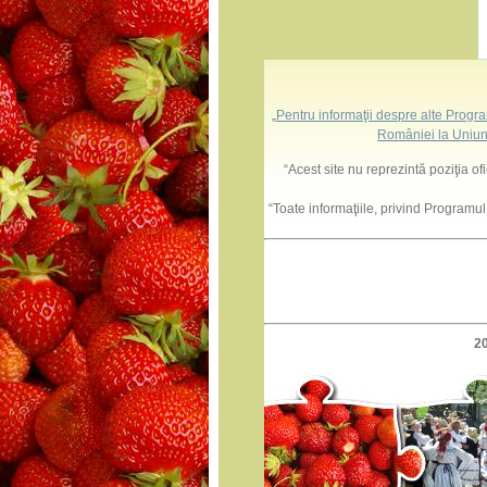
„
Pentru informaţii despre alte Progr
României la Uniun
“Acest site nu reprezintă poziţia o
“Toate informaţiile, privind Programu
2