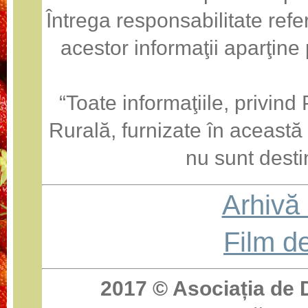
Întrega responsabilitate refe
acestor informaţii aparţine
“Toate informaţiile, privin
Rurală, furnizate în această
nu sunt desti
Arhivă
Film d
2017 ©
Asociația de 